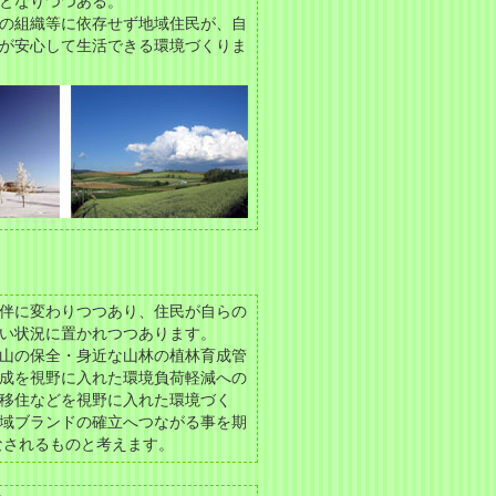
となりつつある。
の組織等に依存せず地域住民が、自
が安心して生活できる環境づくりま
伴に変わりつつあり、住民が自らの
い状況に置かれつつあります。
山の保全・身近な山林の植林育成管
成を視野に入れた環境負荷軽減への
移住などを視野に入れた環境づく
域ブランドの確立へつながる事を期
なされるものと考えます。